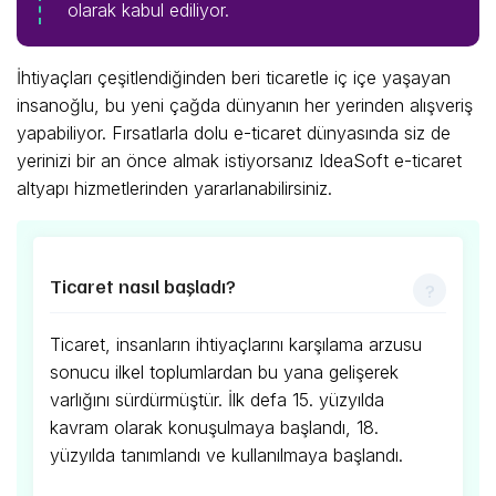
olarak kabul ediliyor.
İhtiyaçları çeşitlendiğinden beri ticaretle iç içe yaşayan
insanoğlu, bu yeni çağda dünyanın her yerinden alışveriş
yapabiliyor. Fırsatlarla dolu e-ticaret dünyasında siz de
yerinizi bir an önce almak istiyorsanız IdeaSoft e-ticaret
altyapı hizmetlerinden yararlanabilirsiniz.
Ticaret nasıl başladı?
Ticaret, insanların ihtiyaçlarını karşılama arzusu
sonucu ilkel toplumlardan bu yana gelişerek
varlığını sürdürmüştür. İlk defa 15. yüzyılda
kavram olarak konuşulmaya başlandı, 18.
yüzyılda tanımlandı ve kullanılmaya başlandı.