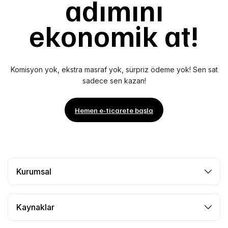
adımını
ekonomik at!
Komisyon yok, ekstra masraf yok, sürpriz ödeme yok! Sen sat
sadece sen kazan!
Hemen e-ticarete başla
Kurumsal
Kaynaklar