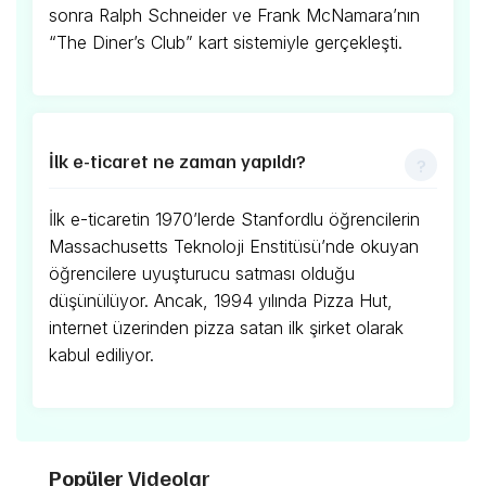
sonra Ralph Schneider ve Frank McNamara’nın
“The Diner’s Club” kart sistemiyle gerçekleşti.
İlk e-ticaret ne zaman yapıldı?
İlk e-ticaretin 1970’lerde Stanfordlu öğrencilerin
Massachusetts Teknoloji Enstitüsü’nde okuyan
öğrencilere uyuşturucu satması olduğu
düşünülüyor. Ancak, 1994 yılında Pizza Hut,
internet üzerinden pizza satan ilk şirket olarak
kabul ediliyor.
Popüler
Videolar