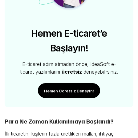
Hemen E-ticaret’e
Başlayın!
E-ticaret adım atmadan önce, IdeaSoft e-
ticaret yazılımlarını
ücretsiz
deneyebilirsiniz.
Hemen Ücretsiz Deneyin!
Para Ne Zaman Kullanılmaya Başlandı?
İlk ticaretin, kişilerin fazla ürettikleri malları, ihtiyaç