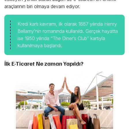
araçlarının biri olmaya devam ediyor.
Kredi kartı kavramı, ilk olarak 1887 yılında Henry
Bellamy’nin romanında kullanıldı. Gerçek hayatta
ise 1950 yılında “The Diner’s Club” kartıyla
kullanılmaya başlandı.
İlk E-Ticaret Ne zaman Yapıldı?