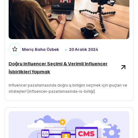
Meriç Baha Özbek
20 Aralık 2024
Doğru Influencer Seçimi & Verimli Influencer
İşbirlikleri Yapmak
Influencer pazarlamasında doğru iş birliğini seçmek için ipuçları ve
stratejiler! [influencer-pazarlamasinda-is-birliği]