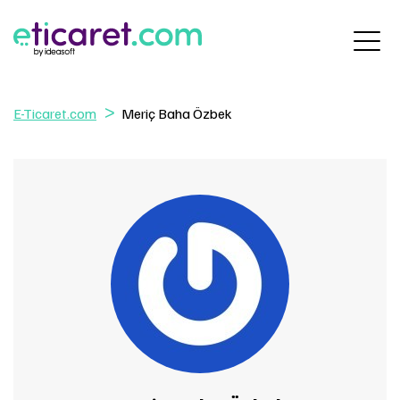
E-Ticaret.com
Meriç Baha Özbek