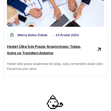
Meriç Baha Özbek
15 Aralık 2024
Hedef Ülke İçin Pazar Araştırması: Talep,
Satış ve Trendleri Anlama
Hedef ülke pazar araştırması ile talep, satış ve trendleri analiz edin.
Pazarınıza yön verin!
🥳