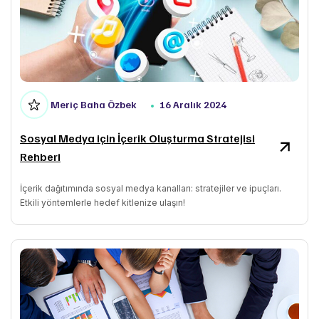
Meriç Baha Özbek
16 Aralık 2024
Sosyal Medya için İçerik Oluşturma Stratejisi
Rehberi
İçerik dağıtımında sosyal medya kanalları: stratejiler ve ipuçları.
Etkili yöntemlerle hedef kitlenize ulaşın!