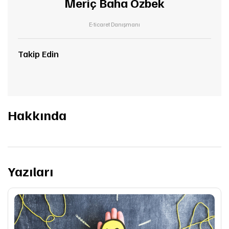
Meriç Baha Özbek
E-ticaret Danışmanı
Takip Edin
Hakkında
Yazıları