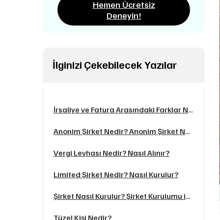
Hemen Ücretsiz
Deneyin!
İlginizi Çekebilecek Yazılar
İrsaliye ve Fatura Arasındaki Farklar Nelerdir?
Anonim Şirket Nedir? Anonim Şirket Nasıl Kurulur?
Vergi Levhası Nedir? Nasıl Alınır?
Limited Şirket Nedir? Nasıl Kurulur?
Şirket Nasıl Kurulur? Şirket Kurulumu için Gerekli Belgeler Nelerdir?
Tüzel Kişi Nedir?