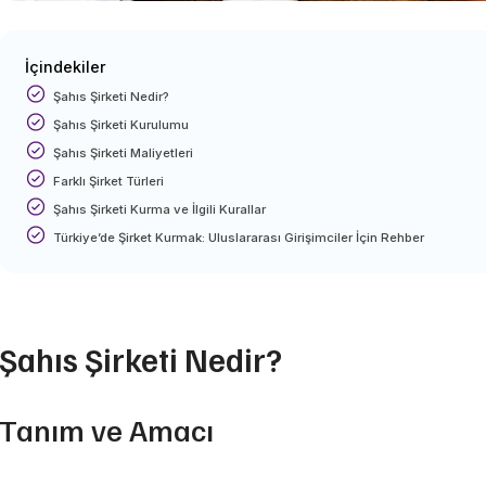
İçindekiler
Şahıs Şirketi Nedir?
Şahıs Şirketi Kurulumu
Şahıs Şirketi Maliyetleri
Farklı Şirket Türleri
Şahıs Şirketi Kurma ve İlgili Kurallar
Türkiye’de Şirket Kurmak: Uluslararası Girişimciler İçin Rehber
Şahıs Şirketi Nedir?
Tanım ve Amacı