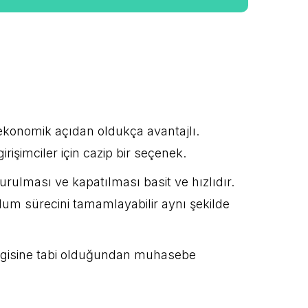
ekonomik açıdan oldukça avantajlı.
rişimciler için cazip bir seçenek.
kurulması ve kapatılması basit ve hızlıdır.
um sürecini tamamlayabilir aynı şekilde
 vergisine tabi olduğundan muhasebe