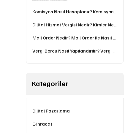
Komisyon Nasıl Hesaplanır? Komisyon Oranı Hesaplamak
Dijital Hizmet Vergisi Nedir? Kimler Ne Kadar Öder?
Mail Order Nedir? Mail Order ile Nasıl Ödeme Alınır?
Vergi Borcu Nasıl Yapılandırılır? Vergi Borcu Taksitlendirme ( 2024 )
Kategoriler
Dijital Pazarlama
E-ihracat