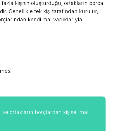
n fazla kişinin oluşturduğu, ortakların borca
ir. Genellikle tek kişi tarafından kurulur,
borçlarından kendi mal varlıklarıyla
lmesi
u ve ortakların borçlardan kişisel mal
.