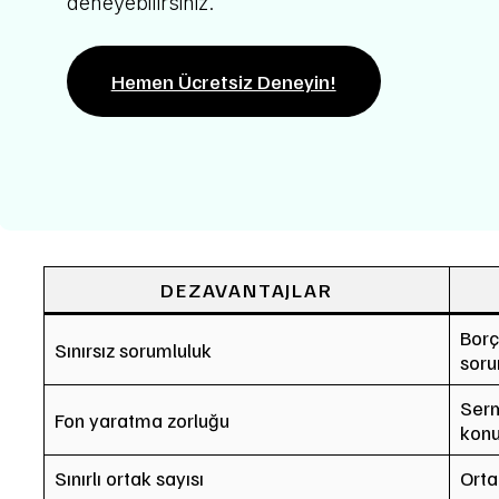
deneyebilirsiniz.
Hemen Ücretsiz Deneyin!
DEZAVANTAJLAR
Borçl
Sınırsız sorumluluk
soru
Serm
Fon yaratma zorluğu
konu
Sınırlı ortak sayısı
Ortak