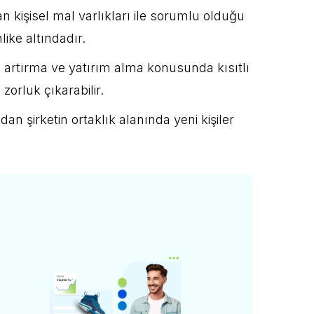
n kişisel mal varlıkları ile sorumlu olduğu
hlike altındadır.
 artırma ve yatırım alma konusunda kısıtlı
orluk çıkarabilir.
an şirketin ortaklık alanında yeni kişiler