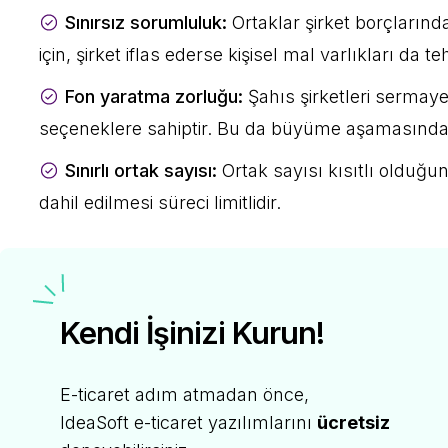
Sınırsız sorumluluk:
Ortaklar şirket borçlarında
için, şirket iflas ederse kişisel mal varlıkları da te
Fon yaratma zorluğu:
Şahıs şirketleri sermaye
seçeneklere sahiptir. Bu da büyüme aşamasında z
Sınırlı ortak sayısı:
Ortak sayısı kısıtlı olduğund
dahil edilmesi süreci limitlidir.
Kendi İşinizi Kurun!
E-ticaret adım atmadan önce,
IdeaSoft e-ticaret yazılımlarını
ücretsiz