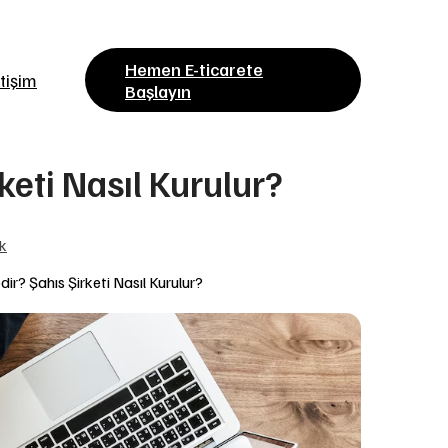
Hemen E-ticarete
etişim
Başlayın
keti Nasıl Kurulur?
k
dir? Şahıs Şirketi Nasıl Kurulur?