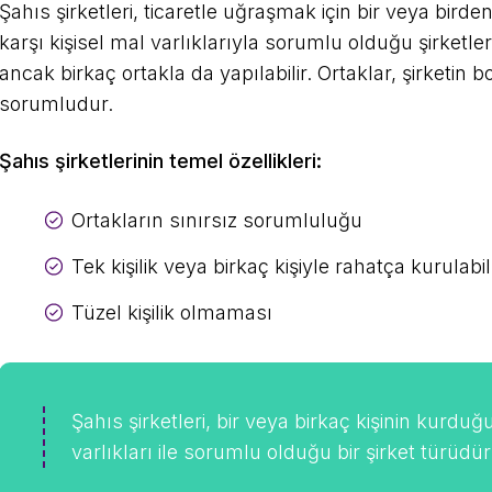
Şahıs şirketleri, ticaretle uğraşmak için bir veya birde
karşı kişisel mal varlıklarıyla sorumlu olduğu şirketlerd
ancak birkaç ortakla da yapılabilir. Ortaklar, şirketin 
sorumludur.
Şahıs şirketlerinin temel özellikleri:
Ortakların sınırsız sorumluluğu
Tek kişilik veya birkaç kişiyle rahatça kurulabi
Tüzel kişilik olmaması
Şahıs şirketleri, bir veya birkaç kişinin kurduğ
varlıkları ile sorumlu olduğu bir şirket türüdür