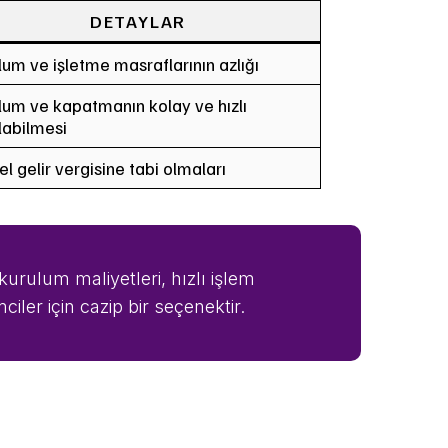
DETAYLAR
lum ve işletme masraflarının azlığı
lum ve kapatmanın kolay ve hızlı
labilmesi
sel gelir vergisine tabi olmaları
kurulum maliyetleri, hızlı işlem
ciler için cazip bir seçenektir.