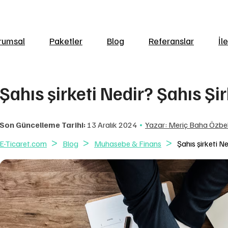
rumsal
Paketler
Blog
Referanslar
İl
Şahıs şirketi Nedir? Şahıs Şir
Son Güncelleme Tarihi:
13 Aralık 2024
Yazar: Meriç Baha Özbe
E-Ticaret.com
Blog
Muhasebe & Finans
Şahıs şirketi Ne