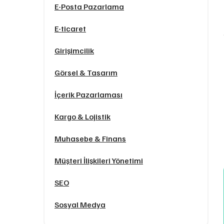
E-Posta Pazarlama
E-ticaret
Girişimcilik
Görsel & Tasarım
İçerik Pazarlaması
Kargo & Lojistik
Muhasebe & Finans
Müşteri İlişkileri Yönetimi
SEO
Sosyal Medya