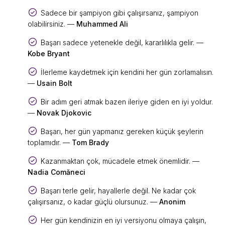
Sadece bir şampiyon gibi çalışırsanız, şampiyon
olabilirsiniz. —
Muhammed Ali
Başarı sadece yetenekle değil, kararlılıkla gelir. —
Kobe Bryant
İlerleme kaydetmek için kendini her gün zorlamalısın.
—
Usain Bolt
Bir adım geri atmak bazen ileriye giden en iyi yoldur.
—
Novak Djokovic
Başarı, her gün yapmanız gereken küçük şeylerin
toplamıdır. —
Tom Brady
Kazanmaktan çok, mücadele etmek önemlidir. —
Nadia Comăneci
Başarı terle gelir, hayallerle değil. Ne kadar çok
çalışırsanız, o kadar güçlü olursunuz. —
Anonim
Her gün kendinizin en iyi versiyonu olmaya çalışın,