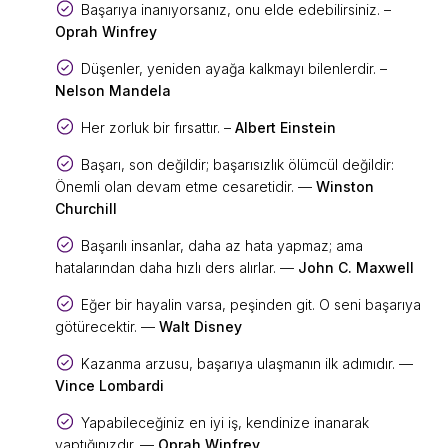
Başarıya inanıyorsanız, onu elde edebilirsiniz. –
Oprah Winfrey
Düşenler, yeniden ayağa kalkmayı bilenlerdir. –
Nelson Mandela
Her zorluk bir fırsattır. –
Albert Einstein
Başarı, son değildir; başarısızlık ölümcül değildir:
Önemli olan devam etme cesaretidir. —
Winston
Churchill
Başarılı insanlar, daha az hata yapmaz; ama
hatalarından daha hızlı ders alırlar. —
John C. Maxwell
Eğer bir hayalin varsa, peşinden git. O seni başarıya
götürecektir. —
Walt Disney
Kazanma arzusu, başarıya ulaşmanın ilk adımıdır. —
Vince Lombardi
Yapabileceğiniz en iyi iş, kendinize inanarak
yaptığınızdır. —
Oprah Winfrey