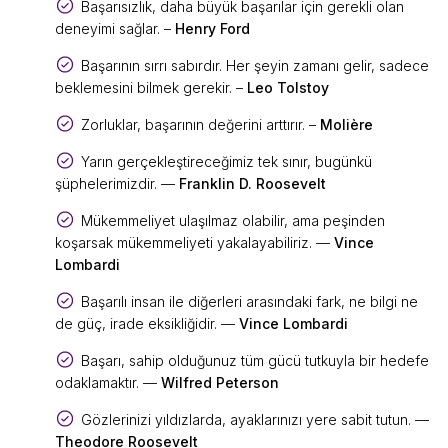
Başarısızlık, daha büyük başarılar için gerekli olan
deneyimi sağlar. –
Henry Ford
Başarının sırrı sabırdır. Her şeyin zamanı gelir, sadece
beklemesini bilmek gerekir. –
Leo Tolstoy
Zorluklar, başarının değerini arttırır. –
Molière
Yarın gerçekleştireceğimiz tek sınır, bugünkü
şüphelerimizdir. —
Franklin D. Roosevelt
Mükemmeliyet ulaşılmaz olabilir, ama peşinden
koşarsak mükemmeliyeti yakalayabiliriz. —
Vince
Lombardi
Başarılı insan ile diğerleri arasındaki fark, ne bilgi ne
de güç, irade eksikliğidir. —
Vince Lombardi
Başarı, sahip olduğunuz tüm gücü tutkuyla bir hedefe
odaklamaktır. —
Wilfred Peterson
Gözlerinizi yıldızlarda, ayaklarınızı yere sabit tutun. —
Theodore Roosevelt