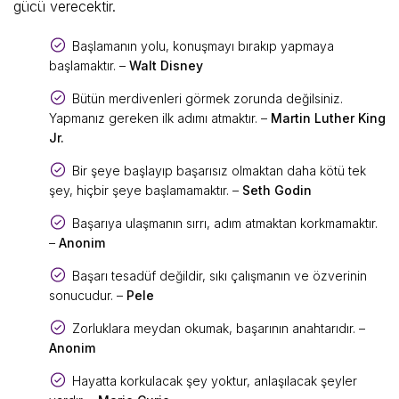
gücü verecektir.
Başlamanın yolu, konuşmayı bırakıp yapmaya
başlamaktır. –
Walt Disney
Bütün merdivenleri görmek zorunda değilsiniz.
Yapmanız gereken ilk adımı atmaktır. –
Martin Luther King
Jr.
Bir şeye başlayıp başarısız olmaktan daha kötü tek
şey, hiçbir şeye başlamamaktır. –
Seth Godin
Başarıya ulaşmanın sırrı, adım atmaktan korkmamaktır.
–
Anonim
Başarı tesadüf değildir, sıkı çalışmanın ve özverinin
sonucudur. –
Pele
Zorluklara meydan okumak, başarının anahtarıdır. –
Anonim
Hayatta korkulacak şey yoktur, anlaşılacak şeyler