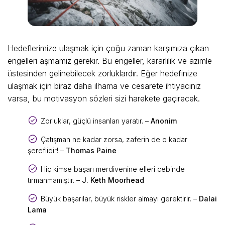
Hedeflerimize ulaşmak için çoğu zaman karşımıza çıkan
engelleri aşmamız gerekir. Bu engeller, kararlılık ve azimle
üstesinden gelinebilecek zorluklardır. Eğer hedefinize
ulaşmak için biraz daha ilhama ve cesarete ihtiyacınız
varsa, bu motivasyon sözleri sizi harekete geçirecek.
Zorluklar, güçlü insanları yaratır. –
Anonim
Çatışman ne kadar zorsa, zaferin de o kadar
şereflidir! –
Thomas Paine
Hiç kimse başarı merdivenine elleri cebinde
tırmanmamıştır. –
J. Keth Moorhead
Büyük başarılar, büyük riskler almayı gerektirir. –
Dalai
Lama