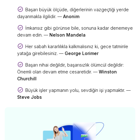
Başarı büyük ölçüde, diğerlerinin vazgeçtiği yerde
dayanmakla ilgilidir. —
Anonim
İmkansız gibi görünse bile, sonuna kadar denemeye
devam edin. —
Nelson Mandela
Her sabah kararlılıkla kalkmalısınız ki, gece tatminle
yatağa girebilesiniz. —
George Lorimer
Başarı nihai değildir, başarısızlık ölümcül değildir:
Önemli olan devam etme cesaretidir. —
Winston
Churchill
Büyük işler yapmanın yolu, sevdiğin işi yapmaktır. —
Steve Jobs