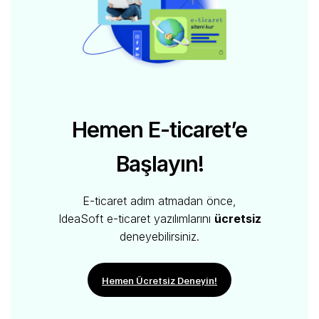
Hemen E-ticaret’e
Başlayın!
E-ticaret adım atmadan önce,
IdeaSoft e-ticaret yazılımlarını
ücretsiz
deneyebilirsiniz.
Hemen Ücretsiz Deneyin!