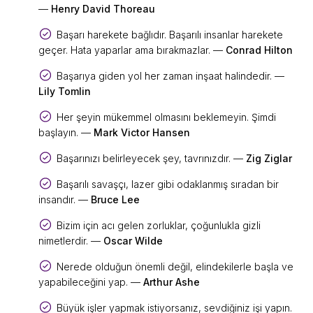
—
Henry David Thoreau
Başarı harekete bağlıdır. Başarılı insanlar harekete
geçer. Hata yaparlar ama bırakmazlar. —
Conrad Hilton
Başarıya giden yol her zaman inşaat halindedir. —
Lily Tomlin
Her şeyin mükemmel olmasını beklemeyin. Şimdi
başlayın. —
Mark Victor Hansen
Başarınızı belirleyecek şey, tavrınızdır. —
Zig Ziglar
Başarılı savaşçı, lazer gibi odaklanmış sıradan bir
insandır. —
Bruce Lee
Bizim için acı gelen zorluklar, çoğunlukla gizli
nimetlerdir. —
Oscar Wilde
Nerede olduğun önemli değil, elindekilerle başla ve
yapabileceğini yap. —
Arthur Ashe
Büyük işler yapmak istiyorsanız, sevdiğiniz işi yapın.