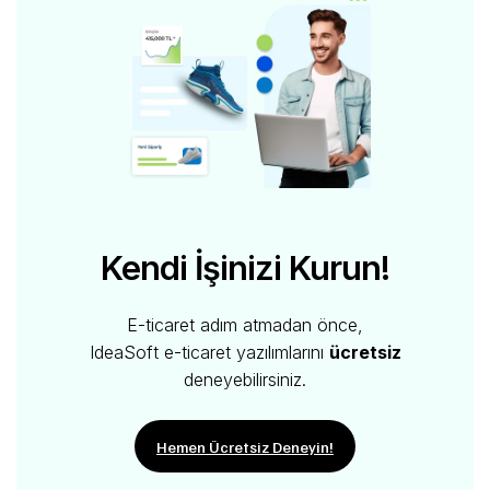
Kendi İşinizi Kurun!
E-ticaret adım atmadan önce,
IdeaSoft e-ticaret yazılımlarını
ücretsiz
deneyebilirsiniz.
Hemen Ücretsiz Deneyin!