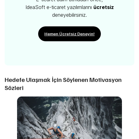
IdeaSoft e-ticaret yazılımlarını
ücretsiz
deneyebilirsiniz.
Hemen Ücretsiz Deneyin!
Hedefe Ulaşmak İçin Söylenen Motivasyon
Sözleri