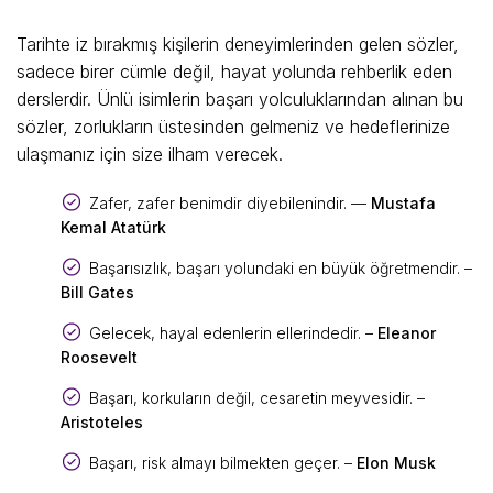
Tarihte iz bırakmış kişilerin deneyimlerinden gelen sözler,
sadece birer cümle değil, hayat yolunda rehberlik eden
derslerdir. Ünlü isimlerin başarı yolculuklarından alınan bu
sözler, zorlukların üstesinden gelmeniz ve hedeflerinize
ulaşmanız için size ilham verecek.
Zafer, zafer benimdir diyebilenindir. —
Mustafa
Kemal Atatürk
Başarısızlık, başarı yolundaki en büyük öğretmendir. –
Bill Gates
Gelecek, hayal edenlerin ellerindedir. –
Eleanor
Roosevelt
Başarı, korkuların değil, cesaretin meyvesidir. –
Aristoteles
Başarı, risk almayı bilmekten geçer. –
Elon Musk