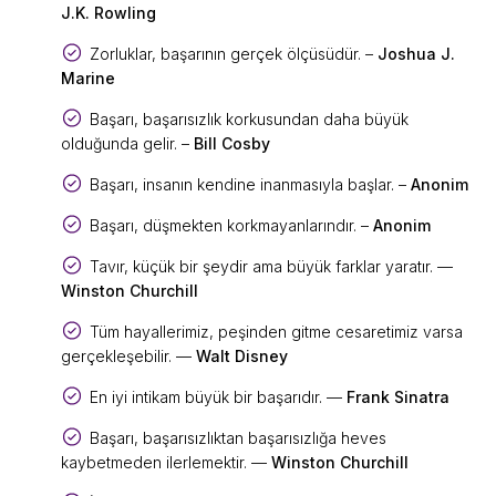
J.K. Rowling
Zorluklar, başarının gerçek ölçüsüdür. –
Joshua J.
Marine
Başarı, başarısızlık korkusundan daha büyük
olduğunda gelir. –
Bill Cosby
Başarı, insanın kendine inanmasıyla başlar. –
Anonim
Başarı, düşmekten korkmayanlarındır. –
Anonim
Tavır, küçük bir şeydir ama büyük farklar yaratır. —
Winston Churchill
Tüm hayallerimiz, peşinden gitme cesaretimiz varsa
gerçekleşebilir. —
Walt Disney
En iyi intikam büyük bir başarıdır. —
Frank Sinatra
Başarı, başarısızlıktan başarısızlığa heves
kaybetmeden ilerlemektir. —
Winston Churchill