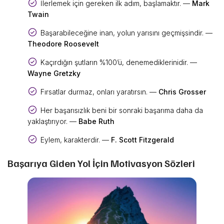
İlerlemek için gereken ilk adım, başlamaktır. —
Mark
Twain
Başarabileceğine inan, yolun yarısını geçmişsindir. —
Theodore Roosevelt
Kaçırdığın şutların %100’ü, denemediklerinidir. —
Wayne Gretzky
Fırsatlar durmaz, onları yaratırsın. —
Chris Grosser
Her başarısızlık beni bir sonraki başarıma daha da
yaklaştırıyor. —
Babe Ruth
Eylem, karakterdir. —
F. Scott Fitzgerald
Başarıya Giden Yol İçin Motivasyon Sözleri