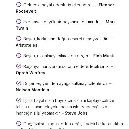
Gelecek, hayal edenlerin ellerindedir. –
Eleanor
Roosevelt
Her hayal, büyük bir başarının tohumudur. –
Mark
Twain
Başarı, korkuların değil, cesaretin meyvesidir. –
Aristoteles
Başarı, risk almayı bilmekten geçer. –
Elon Musk
Başarıya inanıyorsanız, onu elde edebilirsiniz. –
Oprah Winfrey
Düşenler, yeniden ayağa kalkmayı bilenlerdir. –
Nelson Mandela
İşiniz hayatınızın büyük bir kısmını kaplayacak ve
tatmin olmanın tek yolu, harika işler yapacağınıza
inandığınız işi yapmaktır. –
Steve Jobs
Güç, fiziksel kapasiteden değil, iradeli bir kararlılıktan