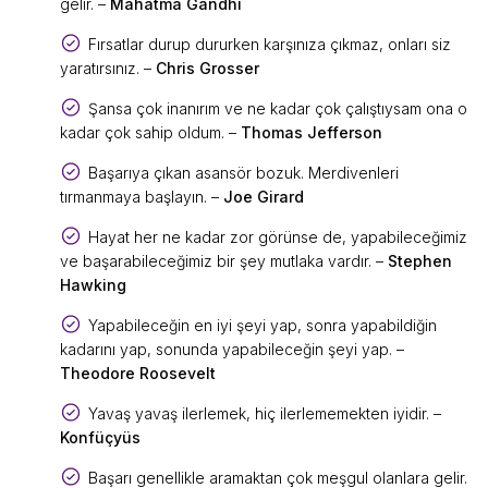
gelir. –
Mahatma Gandhi
Fırsatlar durup dururken karşınıza çıkmaz, onları siz
yaratırsınız. –
Chris Grosser
Şansa çok inanırım ve ne kadar çok çalıştıysam ona o
kadar çok sahip oldum. –
Thomas Jefferson
Başarıya çıkan asansör bozuk. Merdivenleri
tırmanmaya başlayın. –
Joe Girard
Hayat her ne kadar zor görünse de, yapabileceğimiz
ve başarabileceğimiz bir şey mutlaka vardır. –
Stephen
Hawking
Yapabileceğin en iyi şeyi yap, sonra yapabildiğin
kadarını yap, sonunda yapabileceğin şeyi yap. –
Theodore Roosevelt
Yavaş yavaş ilerlemek, hiç ilerlememekten iyidir. –
Konfüçyüs
Başarı genellikle aramaktan çok meşgul olanlara gelir.