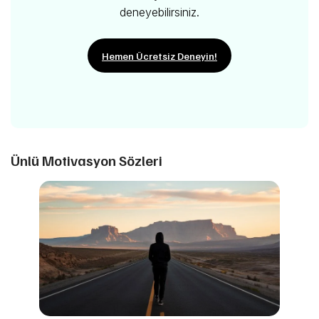
deneyebilirsiniz.
Hemen Ücretsiz Deneyin!
Ünlü Motivasyon Sözleri