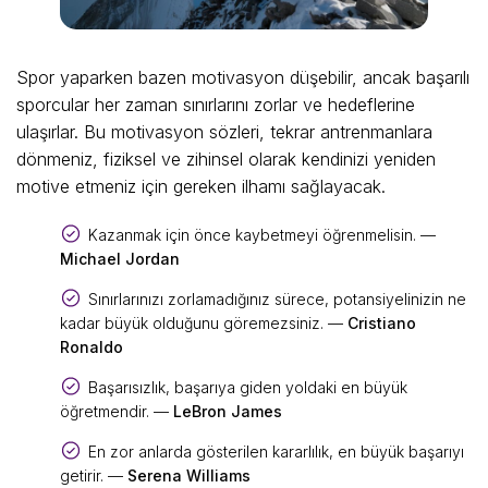
Spor yaparken bazen motivasyon düşebilir, ancak başarılı
sporcular her zaman sınırlarını zorlar ve hedeflerine
ulaşırlar. Bu motivasyon sözleri, tekrar antrenmanlara
dönmeniz, fiziksel ve zihinsel olarak kendinizi yeniden
motive etmeniz için gereken ilhamı sağlayacak.
Kazanmak için önce kaybetmeyi öğrenmelisin. —
Michael Jordan
Sınırlarınızı zorlamadığınız sürece, potansiyelinizin ne
kadar büyük olduğunu göremezsiniz. —
Cristiano
Ronaldo
Başarısızlık, başarıya giden yoldaki en büyük
öğretmendir. —
LeBron James
En zor anlarda gösterilen kararlılık, en büyük başarıyı
getirir. —
Serena Williams