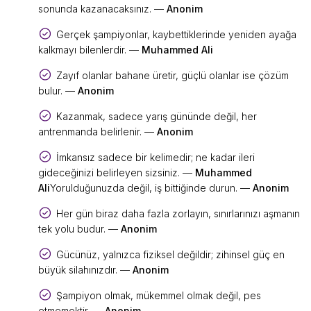
sonunda kazanacaksınız. —
Anonim
Gerçek şampiyonlar, kaybettiklerinde yeniden ayağa
kalkmayı bilenlerdir. —
Muhammed Ali
Zayıf olanlar bahane üretir, güçlü olanlar ise çözüm
bulur. —
Anonim
Kazanmak, sadece yarış gününde değil, her
antrenmanda belirlenir. —
Anonim
İmkansız sadece bir kelimedir; ne kadar ileri
gideceğinizi belirleyen sizsiniz. —
Muhammed
Ali
Yorulduğunuzda değil, iş bittiğinde durun. —
Anonim
Her gün biraz daha fazla zorlayın, sınırlarınızı aşmanın
tek yolu budur. —
Anonim
Gücünüz, yalnızca fiziksel değildir; zihinsel güç en
büyük silahınızdır. —
Anonim
Şampiyon olmak, mükemmel olmak değil, pes
etmemektir. —
Anonim