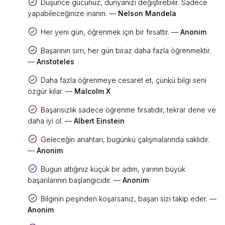
Düşünce gücünüz, dünyanızı değiştirebilir. Sadece
yapabileceğinize inanın. —
Nelson Mandela
Her yeni gün, öğrenmek için bir fırsattır. —
Anonim
Başarının sırrı, her gün biraz daha fazla öğrenmektir.
—
Aristoteles
Daha fazla öğrenmeye cesaret et, çünkü bilgi seni
özgür kılar. —
Malcolm X
Başarısızlık sadece öğrenme fırsatıdır, tekrar dene ve
daha iyi ol. —
Albert Einstein
Geleceğin anahtarı, bugünkü çalışmalarında saklıdır.
—
Anonim
Bugün attığınız küçük bir adım, yarının büyük
başarılarının başlangıcıdır. —
Anonim
Bilginin peşinden koşarsanız, başarı sizi takip eder. —
Anonim