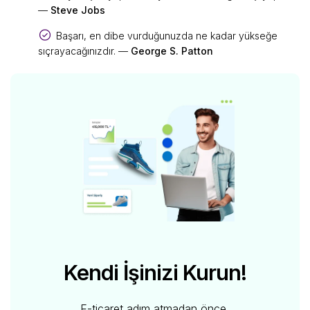
—
Steve Jobs
Başarı, en dibe vurduğunuzda ne kadar yükseğe
sıçrayacağınızdır. —
George S. Patton
Kendi İşinizi Kurun!
E-ticaret adım atmadan önce,