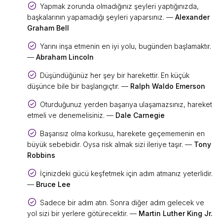
Yapmak zorunda olmadığınız şeyleri yaptığınızda,
başkalarının yapamadığı şeyleri yaparsınız. —
Alexander
Graham Bell
Yarını inşa etmenin en iyi yolu, bugünden başlamaktır.
—
Abraham Lincoln
Düşündüğünüz her şey bir harekettir. En küçük
düşünce bile bir başlangıçtır. —
Ralph Waldo Emerson
Oturduğunuz yerden başarıya ulaşamazsınız, hareket
etmeli ve denemelisiniz. —
Dale Carnegie
Başarısız olma korkusu, harekete geçememenin en
büyük sebebidir. Oysa risk almak sizi ileriye taşır. —
Tony
Robbins
İçinizdeki gücü keşfetmek için adım atmanız yeterlidir.
—
Bruce Lee
Sadece bir adım atın. Sonra diğer adım gelecek ve
yol sizi bir yerlere götürecektir. —
Martin Luther King Jr.