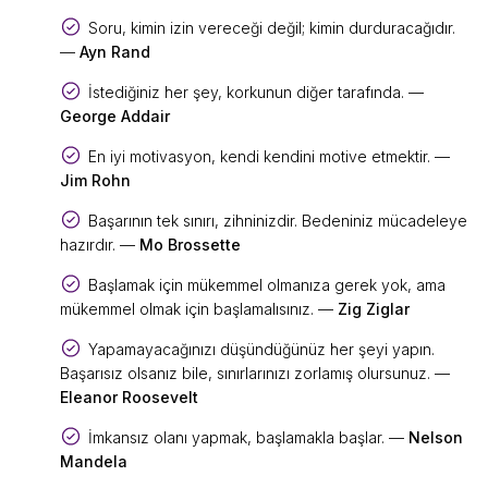
Soru, kimin izin vereceği değil; kimin durduracağıdır.
—
Ayn Rand
İstediğiniz her şey, korkunun diğer tarafında. —
George Addair
En iyi motivasyon, kendi kendini motive etmektir. —
Jim Rohn
Başarının tek sınırı, zihninizdir. Bedeniniz mücadeleye
hazırdır. —
Mo Brossette
Başlamak için mükemmel olmanıza gerek yok, ama
mükemmel olmak için başlamalısınız. —
Zig Ziglar
Yapamayacağınızı düşündüğünüz her şeyi yapın.
Başarısız olsanız bile, sınırlarınızı zorlamış olursunuz. —
Eleanor Roosevelt
İmkansız olanı yapmak, başlamakla başlar. —
Nelson
Mandela