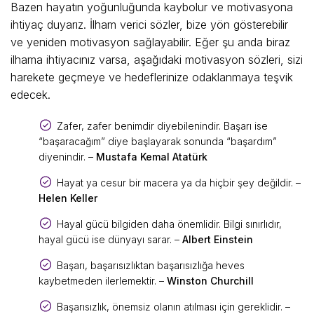
Bazen hayatın yoğunluğunda kaybolur ve motivasyona
ihtiyaç duyarız. İlham verici sözler, bize yön gösterebilir
ve yeniden motivasyon sağlayabilir. Eğer şu anda biraz
ilhama ihtiyacınız varsa, aşağıdaki motivasyon sözleri, sizi
harekete geçmeye ve hedeflerinize odaklanmaya teşvik
edecek.
Zafer, zafer benimdir diyebilenindir. Başarı ise
“başaracağım” diye başlayarak sonunda “başardım”
diyenindir. –
Mustafa Kemal Atatürk
Hayat ya cesur bir macera ya da hiçbir şey değildir. –
Helen Keller
Hayal gücü bilgiden daha önemlidir. Bilgi sınırlıdır,
hayal gücü ise dünyayı sarar. –
Albert Einstein
Başarı, başarısızlıktan başarısızlığa heves
kaybetmeden ilerlemektir. –
Winston Churchill
Başarısızlık, önemsiz olanın atılması için gereklidir. –