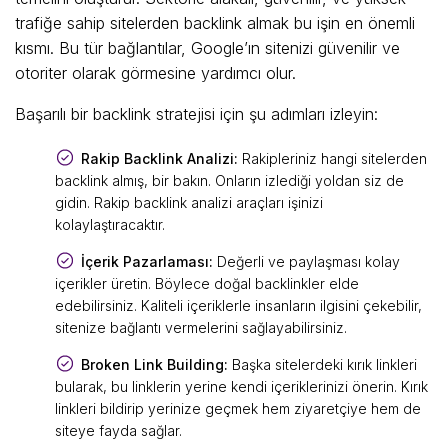
trafiğe sahip sitelerden backlink almak bu işin en önemli
kısmı. Bu tür bağlantılar, Google’ın sitenizi güvenilir ve
otoriter olarak görmesine yardımcı olur.
Başarılı bir backlink stratejisi için şu adımları izleyin:
Rakip Backlink Analizi:
Rakipleriniz hangi sitelerden
backlink almış, bir bakın. Onların izlediği yoldan siz de
gidin. Rakip backlink analizi araçları işinizi
kolaylaştıracaktır.
İçerik Pazarlaması:
Değerli ve paylaşması kolay
içerikler üretin. Böylece doğal backlinkler elde
edebilirsiniz. Kaliteli içeriklerle insanların ilgisini çekebilir,
sitenize bağlantı vermelerini sağlayabilirsiniz.
Broken Link Building:
Başka sitelerdeki kırık linkleri
bularak, bu linklerin yerine kendi içeriklerinizi önerin. Kırık
linkleri bildirip yerinize geçmek hem ziyaretçiye hem de
siteye fayda sağlar.