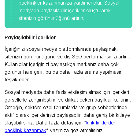
backlinkler kazanmanıza yardımcı olur. Sosyal
medyada paylaşılabilir içerikler oluşturarak
sitenizin görünürlüğünü artırın.
Paylaşılabilir İçerikler
İçeriğinizi sosyal medya platformlarında paylaşmak,
sitenizin görünürlüğünü ve dış SEO performansınızı artırır.
Kullanıcılar içeriğinizi paylaştıkça markanız daha çok
görünür hale gelir, bu da daha fazla arama yapılmasını
teşvik eder.
Sosyal medyada daha fazla etkileşim almak için içerikleri
görsellerle zenginleştirin ve dikkat çeken başlıklar kullanın.
Örneğin, sektöre özel forumlarda ve grup sohbetlerinde
aktif olarak içeriklerinizi paylaşabilir, daha geniş bir kitleye
ulaşabilirsiniz. Daha fazla detay için “
kırık linklerden
backlink kazanmak
” yazımıza göz atmalısınız.