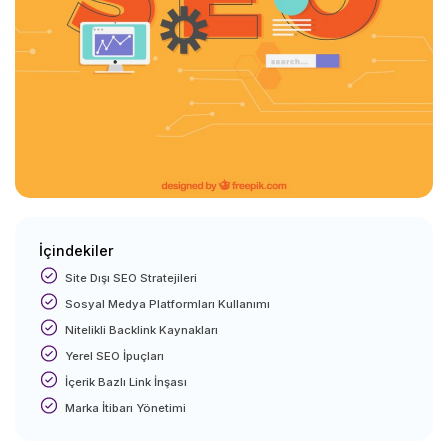
İçindekiler
Site Dışı SEO Stratejileri
Sosyal Medya Platformları Kullanımı
Nitelikli Backlink Kaynakları
Yerel SEO İpuçları
İçerik Bazlı Link İnşası
Marka İtibarı Yönetimi