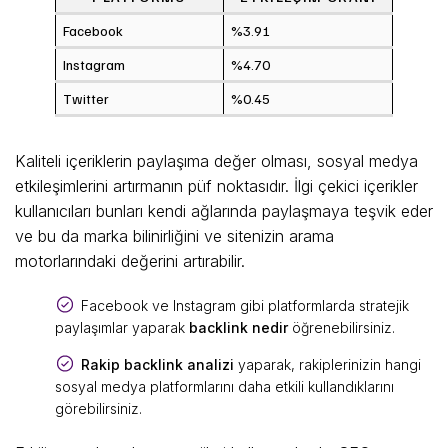
Facebook
%3.91
Instagram
%4.70
Twitter
%0.45
Kaliteli içeriklerin paylaşıma değer olması, sosyal medya
etkileşimlerini artırmanın püf noktasıdır. İlgi çekici içerikler
kullanıcıları bunları kendi ağlarında paylaşmaya teşvik eder
ve bu da marka bilinirliğini ve sitenizin arama
motorlarındaki değerini artırabilir.
Facebook ve Instagram gibi platformlarda stratejik
paylaşımlar yaparak
backlink nedir
öğrenebilirsiniz.
Rakip backlink analizi
yaparak, rakiplerinizin hangi
sosyal medya platformlarını daha etkili kullandıklarını
görebilirsiniz.