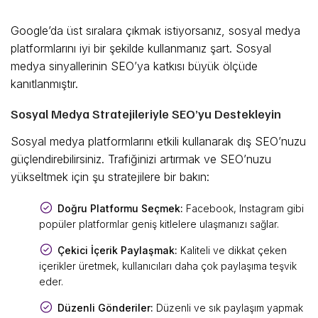
Google’da üst sıralara çıkmak istiyorsanız, sosyal medya
platformlarını iyi bir şekilde kullanmanız şart. Sosyal
medya sinyallerinin SEO’ya katkısı büyük ölçüde
kanıtlanmıştır.
Sosyal Medya Stratejileriyle SEO’yu Destekleyin
Sosyal medya platformlarını etkili kullanarak dış SEO’nuzu
güçlendirebilirsiniz. Trafiğinizi artırmak ve SEO’nuzu
yükseltmek için şu stratejilere bir bakın:
Doğru Platformu Seçmek:
Facebook, Instagram gibi
popüler platformlar geniş kitlelere ulaşmanızı sağlar.
Çekici İçerik Paylaşmak:
Kaliteli ve dikkat çeken
içerikler üretmek, kullanıcıları daha çok paylaşıma teşvik
eder.
Düzenli Gönderiler:
Düzenli ve sık paylaşım yapmak