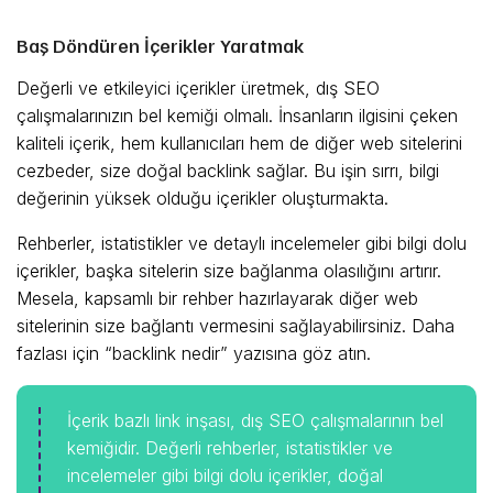
Baş Döndüren İçerikler Yaratmak
Değerli ve etkileyici içerikler üretmek, dış SEO
çalışmalarınızın bel kemiği olmalı. İnsanların ilgisini çeken
kaliteli içerik, hem kullanıcıları hem de diğer web sitelerini
cezbeder, size doğal backlink sağlar. Bu işin sırrı, bilgi
değerinin yüksek olduğu içerikler oluşturmakta.
Rehberler, istatistikler ve detaylı incelemeler gibi bilgi dolu
içerikler, başka sitelerin size bağlanma olasılığını artırır.
Mesela, kapsamlı bir rehber hazırlayarak diğer web
sitelerinin size bağlantı vermesini sağlayabilirsiniz. Daha
fazlası için “backlink nedir” yazısına göz atın.
İçerik bazlı link inşası, dış SEO çalışmalarının bel
kemiğidir. Değerli rehberler, istatistikler ve
incelemeler gibi bilgi dolu içerikler, doğal