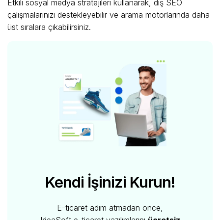
Etkili sosyal medya stratejileri kullanarak, dış SEO
çalışmalarınızı destekleyebilir ve arama motorlarında daha
üst sıralara çıkabilirsiniz.
Kendi İşinizi Kurun!
E-ticaret adım atmadan önce,
IdeaSoft e-ticaret yazılımlarını
ücretsiz