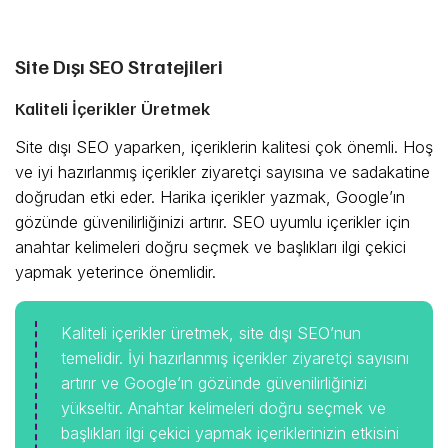
Site Dışı SEO Stratejileri
Kaliteli İçerikler Üretmek
Site dışı SEO yaparken, içeriklerin kalitesi çok önemli. Hoş
ve iyi hazırlanmış içerikler ziyaretçi sayısına ve sadakatine
doğrudan etki eder. Harika içerikler yazmak, Google’ın
gözünde güvenilirliğinizi artırır. SEO uyumlu içerikler için
anahtar kelimeleri doğru seçmek ve başlıkları ilgi çekici
yapmak yeterince önemlidir.
Kaliteli içerikler üretmek, site dışı SEO’nun
temelidir. İyi hazırlanmış içerikler ziyaretçi sayısını
artırır ve Google’ın gözünde güvenilirliğinizi
yükseltir. Anahtar kelimeleri doğru seçmek ve
başlıkları ilgi çekici yapmak içeriklerinizin etkisini