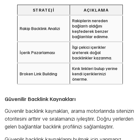
STRATEJI
AÇIKLAMA
Rakiplerin nereden
bağlantı aldığını
Rakip Backlink Analizi
keşfederek benzer
bağlantılar edinme.
İlgi çekici içerikler
İçerik Pazarlaması
üreterek doğal
backlinkler kazanma.
Kırık linkleri bulup yerine
Broken Link Building
kendi içeriklerinizi
önerme.
Güvenilir Backlink Kaynakları
Güvenilir backlink kaynakları, arama motorlarında sitenizin
otoritesini arttırır ve sıralamanızı iyileştirir. Doğru yerlerden
gelen bağlantılar backlink profilinizi sağlamlaştırır.
Güvenilir backlink kaynaklarını bulmak için yapmanız