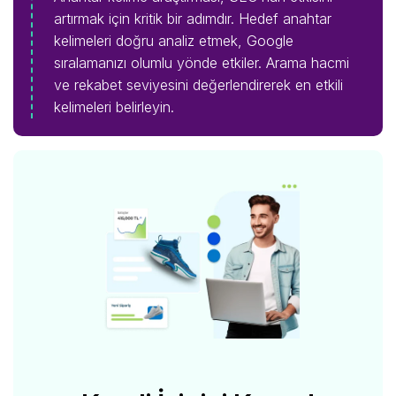
artırmak için kritik bir adımdır. Hedef anahtar
kelimeleri doğru analiz etmek, Google
sıralamanızı olumlu yönde etkiler. Arama hacmi
ve rekabet seviyesini değerlendirerek en etkili
kelimeleri belirleyin.