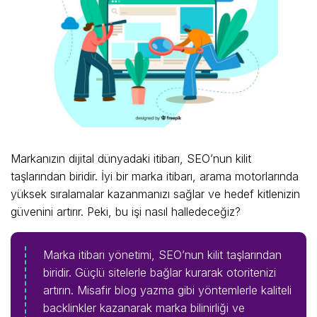
Markanızın dijital dünyadaki itibarı, SEO’nun kilit
taşlarından biridir. İyi bir marka itibarı, arama motorlarında
yüksek sıralamalar kazanmanızı sağlar ve hedef kitlenizin
güvenini artırır. Peki, bu işi nasıl halledeceğiz?
Marka itibarı yönetimi, SEO’nun kilit taşlarından
biridir. Güçlü sitelerle bağlar kurarak otoritenizi
artırın. Misafir blog yazma gibi yöntemlerle kaliteli
backlinkler kazanarak marka bilinirliği ve