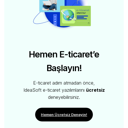
Hemen E-ticaret’e
Başlayın!
E-ticaret adım atmadan önce,
IdeaSoft e-ticaret yazılımlarını
ücretsiz
deneyebilirsiniz.
Hemen Ücretsiz Deneyin!