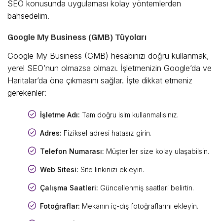
SEO konusunda uygulaması kolay yöntemlerden
bahsedelim.
Google My Business (GMB) Tüyoları
Google My Business (GMB) hesabınızı doğru kullanmak,
yerel SEO’nun olmazsa olmazı. İşletmenizin Google’da ve
Haritalar’da öne çıkmasını sağlar. İşte dikkat etmeniz
gerekenler:
İşletme Adı:
Tam doğru isim kullanmalısınız.
Adres:
Fiziksel adresi hatasız girin.
Telefon Numarası:
Müşteriler size kolay ulaşabilsin.
Web Sitesi:
Site linkinizi ekleyin.
Çalışma Saatleri:
Güncellenmiş saatleri belirtin.
Fotoğraflar:
Mekanın iç-dış fotoğraflarını ekleyin.