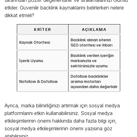
tarafından pozitif değerlendirilir ve sıralamalarınızı olumlu
etkiler. Güvenilir backlink kaynaklarını belirlerken nelere
dikkat etmeli?
KRITER
AÇIKLAMA
Backlink alınan sitenin
Kaynak Otoritesi
SEO otoritesi ve itibarı
Backlink verilen içeriğin
İçerik Uyumu
markanızla ve
sektörünüzle uyumu
Dofollow backlinkler
Nofollow & Dofollow
arama motorları
açısından daha değerlidir
Ayrıca, marka bilinirliğinizi artırmak için sosyal medya
platformlarını etkin kullanabilirsiniz. Sosyal medya
etkileşimlerinin önemi hakkında daha fazla bilgi için,
sosyal medya etkileşimlerinin önemi yazısına göz
atabilirsiniz.