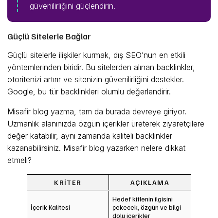
güvenilirliğini güçlendirin.
Güçlü Sitelerle Bağlar
Güçlü sitelerle ilişkiler kurmak, dış SEO’nun en etkili
yöntemlerinden biridir. Bu sitelerden alınan backlinkler,
otoritenizi artırır ve sitenizin güvenilirliğini destekler.
Google, bu tür backlinkleri olumlu değerlendirir.
Misafir blog yazma, tam da burada devreye giriyor.
Uzmanlık alanınızda özgün içerikler üreterek ziyaretçilere
değer katabilir, aynı zamanda kaliteli backlinkler
kazanabilirsiniz. Misafir blog yazarken nelere dikkat
etmeli?
KRITER
AÇIKLAMA
Hedef kitlenin ilgisini
İçerik Kalitesi
çekecek, özgün ve bilgi
dolu içerikler